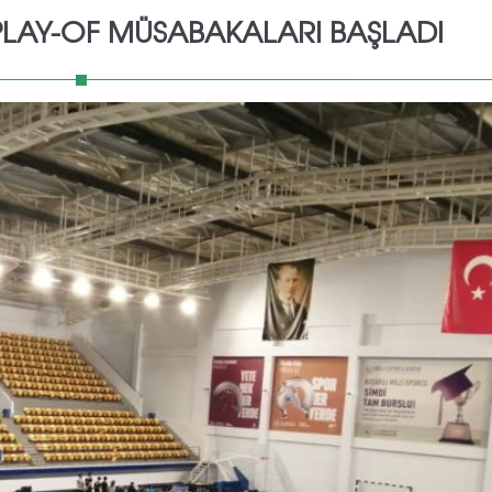
İ PLAY-OF MÜSABAKALARI BAŞLADI