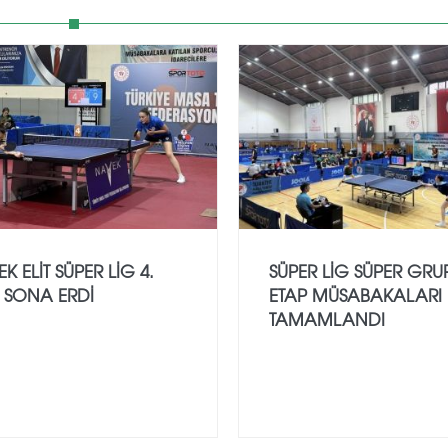
K ELIT SÜPER LIG 4.
SÜPER LIG SÜPER GRUP
 SONA ERDI
ETAP MÜSABAKALARI
TAMAMLANDI