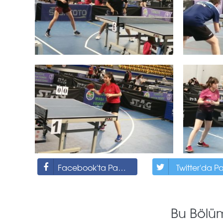
Facebook'ta Paylaş
Twitter'da P
Bu Bölü