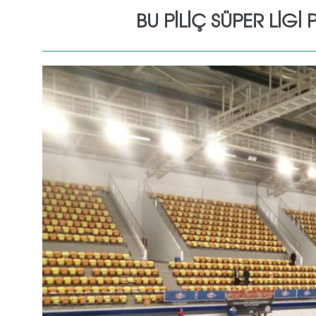
BU PİLİÇ SÜPER LİG