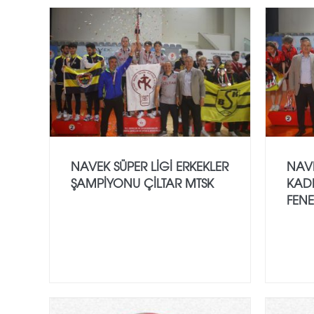
NAVEK SÜPER LİGİ ERKEKLER
NAVE
ŞAMPİYONU ÇİLTAR MTSK
KAD
FEN