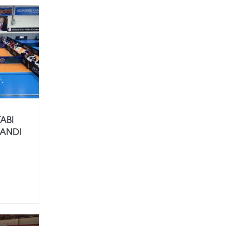
TABI
ANDI