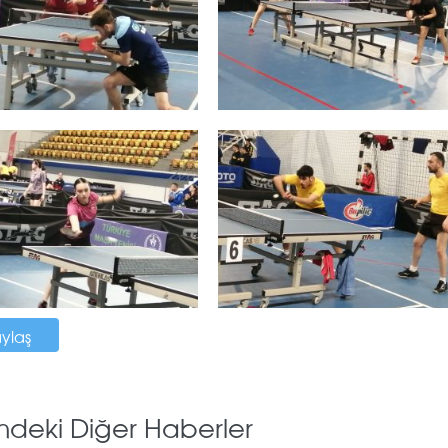
aylaş
mdeki Diğer Haberler