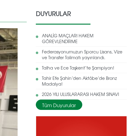
DUYURULAR
ANALİG MAÇLARI HAKEM
GÖREVLENDİRME
Federasyonumuzun Sporcu Lisans, Vize
ve Transfer Talimatı yayınlandı.
Talha ve Ece Taşkent’te Şampiyon!
Tahir Efe Şahin’den Aktöbe’de Bronz
Madalya!
2026 YILI ULUSLARARASI HAKEM SINAVI
Tüm Duyurular