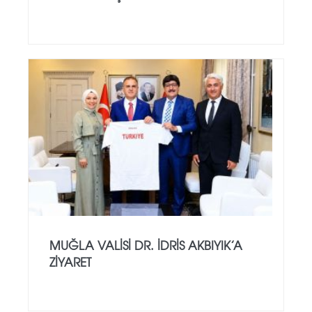
MUĞLA VALISI DR. İDRIS AKBIYIK’A
ZIYARET