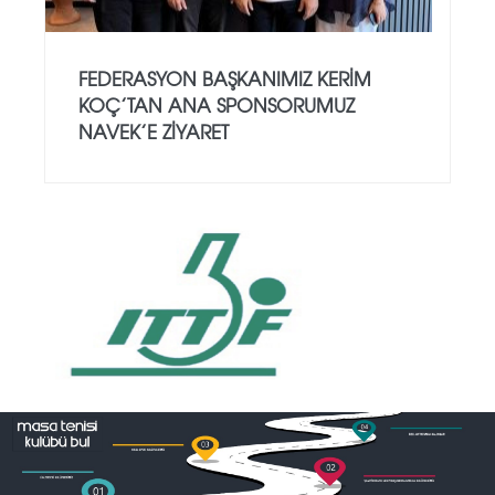
FEDERASYON BAŞKANIMIZ KERIM
KOÇ’TAN ANA SPONSORUMUZ
NAVEK’E ZIYARET