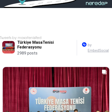
Tweets by masatenisifed