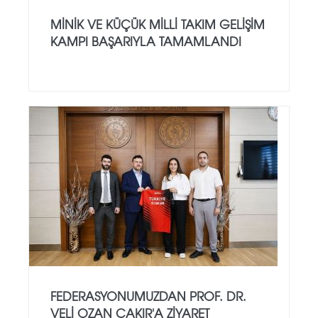
MINIK VE KÜÇÜK MILLI TAKIM GELIŞIM
KAMPI BAŞARIYLA TAMAMLANDI
FEDERASYONUMUZDAN PROF. DR.
VELI OZAN ÇAKIR'A ZIYARET