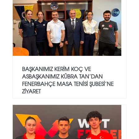
BAŞKANIMIZ KERIM KOÇ VE
ASBAŞKANIMIZ KÜBRA TAN’DAN
FENERBAHÇE MASA TENISI ŞUBESI’NE
ZIYARET