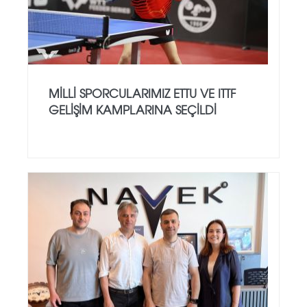
MILLI SPORCULARIMIZ ETTU VE ITTF
GELIŞIM KAMPLARINA SEÇILDI