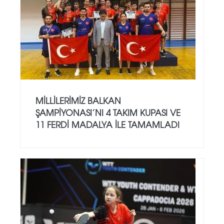
MILLILERIMIZ BALKAN
ŞAMPIYONASI’NI 4 TAKIM KUPASI VE
11 FERDI MADALYA ILE TAMAMLADI