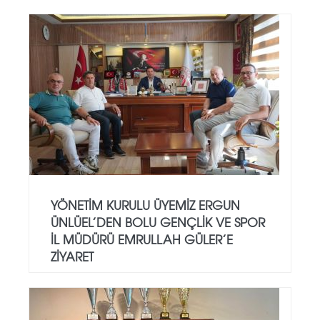
YÖNETIM KURULU ÜYEMIZ ERGUN
ÜNLÜEL’DEN BOLU GENÇLIK VE SPOR
İL MÜDÜRÜ EMRULLAH GÜLER’E
ZIYARET