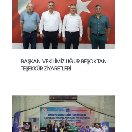
BAŞKAN VEKILIMIZ UĞUR BEŞOK'TAN
TEŞEKKÜR ZIYARETLERI