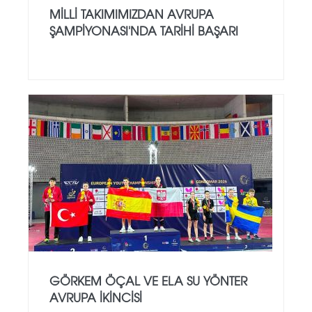
MILLI TAKIMIMIZDAN AVRUPA
ŞAMPIYONASI'NDA TARIHI BAŞARI
GÖRKEM ÖÇAL VE ELA SU YÖNTER
AVRUPA İKINCISI