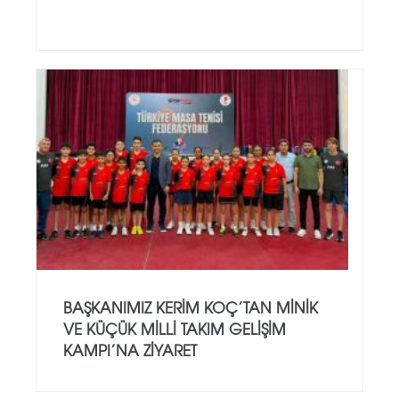
BAŞKANIMIZ KERIM KOÇ’TAN MINIK
VE KÜÇÜK MILLI TAKIM GELIŞIM
KAMPI’NA ZIYARET