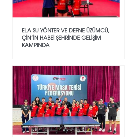
ELA SU YÖNTER VE DEFNE ÜZÜMCÜ,
ÇIN’IN HABEI ŞEHRINDE GELIŞIM
KAMPINDA