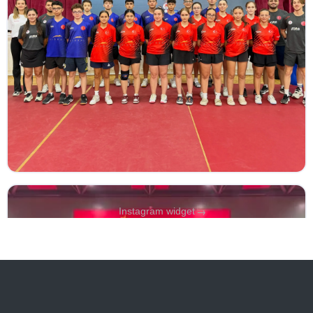
→
Instagram widget