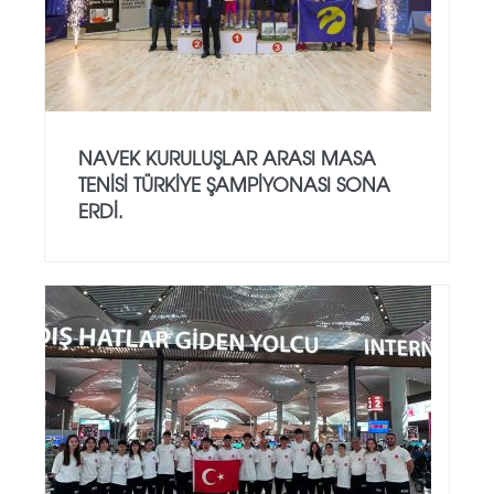
NAVEK KURULUŞLAR ARASI MASA
TENISI TÜRKIYE ŞAMPIYONASI SONA
ERDI.