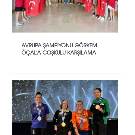
AVRUPA ŞAMPIYONU GÖRKEM
ÖÇAL’A COŞKULU KARŞILAMA