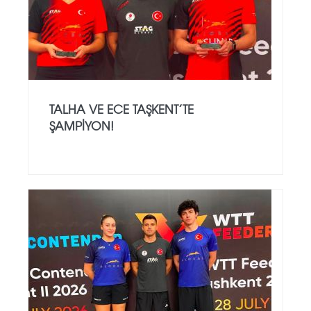
TALHA VE ECE TAŞKENT’TE
ŞAMPIYON!