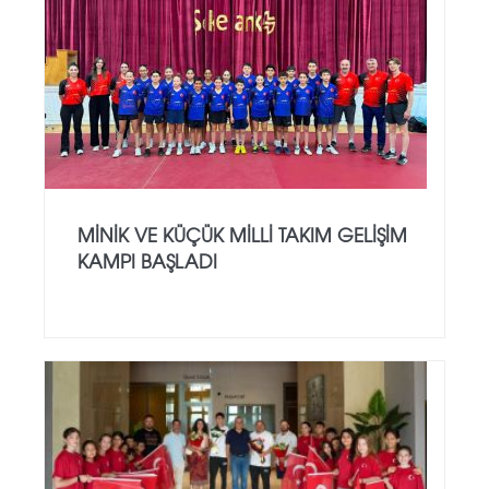
MINIK VE KÜÇÜK MILLI TAKIM GELIŞIM
KAMPI BAŞLADI