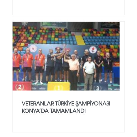
VETERANLAR TÜRKIYE ŞAMPIYONASI
KONYA’DA TAMAMLANDI