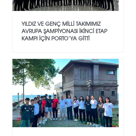
YILDIZ VE GENÇ MILLI TAKIMIMIZ
AVRUPA ŞAMPIYONASI İKINCI ETAP
KAMPI İÇIN PORTO’YA GITTI