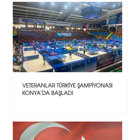
VETERANLAR TÜRKIYE ŞAMPIYONASI
KONYA’DA BAŞLADI