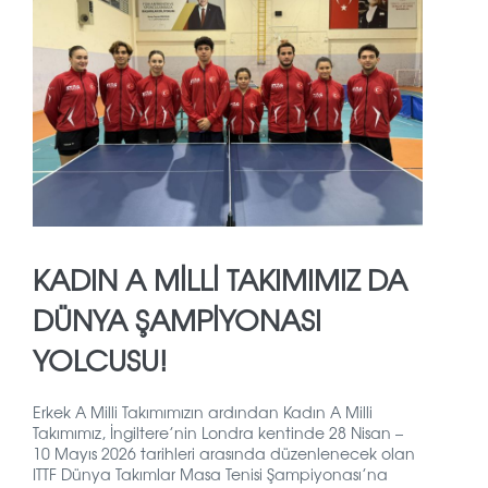
KADIN A MILLI TAKIMIMIZ DA
DÜNYA ŞAMPIYONASI
YOLCUSU!
Erkek A Milli Takımımızın ardından Kadın A Milli
Takımımız, İngiltere’nin Londra kentinde 28 Nisan –
10 Mayıs 2026 tarihleri arasında düzenlenecek olan
ITTF Dünya Takımlar Masa Tenisi Şampiyonası’na