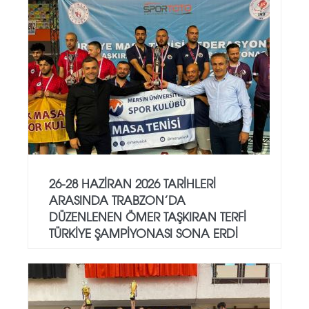
26-28 HAZIRAN 2026 TARIHLERI
ARASINDA TRABZON’DA
DÜZENLENEN ÖMER TAŞKIRAN TERFI
TÜRKIYE ŞAMPIYONASI SONA ERDI