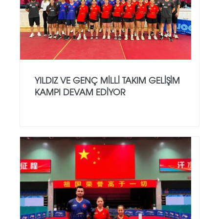
YILDIZ VE GENÇ MILLI TAKIM GELIŞIM
KAMPI DEVAM EDIYOR