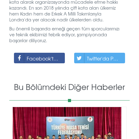
kota alarak organizasyonda mücadele etme hakkı
kazandı. En son 2018 yılında çift kota alan ülkemiz
hem Kadın hem de Erkek A Milli Takımlarıyla
Londra'da yer alacak nadir ülkelerden oldu.
Bu önemli başarıda emeği geçen tüm sporcularımızı
ve teknik ekibimizi tebrik ediyor, şampiyonada
başarılar diliyoruz.
Facebook'ta Paylaş
Twitter'da Paylaş
Bu Bölümdeki Diğer Haberler