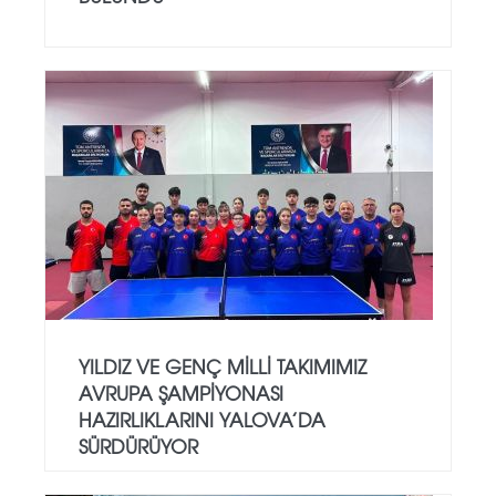
YILDIZ VE GENÇ MILLI TAKIMIMIZ
AVRUPA ŞAMPIYONASI
HAZIRLIKLARINI YALOVA’DA
SÜRDÜRÜYOR