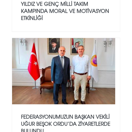
YILDIZ VE GENÇ MILLI TAKIM
KAMPINDA MORAL VE MOTIVASYON
ETKINLIĞI
FEDERASYONUMUZUN BAŞKAN VEKILI
UĞUR BEŞOK ORDU’DA ZIYARETLERDE
BULUNDU