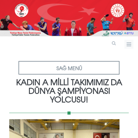
SAĞ MENÜ
KADIN A MILLI TAKIMIMIZ DA
DÜNYA ŞAMPIYONASI
YOLCUSU!