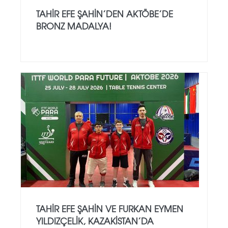
TAHIR EFE ŞAHIN’DEN AKTÖBE’DE
BRONZ MADALYA!
TAHIR EFE ŞAHIN VE FURKAN EYMEN
YILDIZÇELIK, KAZAKISTAN’DA