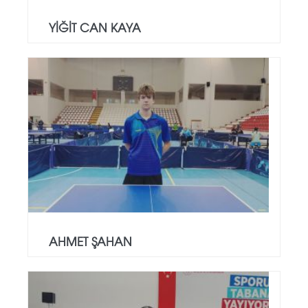
YİĞİT CAN KAYA
AHMET ŞAHAN