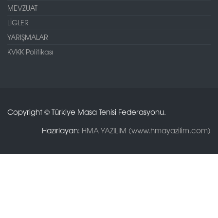
MEVZUAT
LİGLER
YARIŞMALAR
KVKK Politikası
Copyright © Türkiye Masa Tenisi Federasyonu.
Hazırlayan:
HMA YAZILIM (www.hmayazilim.com)