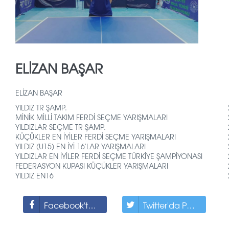
ELİZAN BAŞAR
ELİZAN BAŞAR
YILDIZ TR ŞAMP.
MİNİK MİLLİ TAKIM FERDİ SEÇME YARIŞMALARI
YILDIZLAR SEÇME TR ŞAMP.
KÜÇÜKLER EN İYİLER FERDİ SEÇME YARIŞMALARI
YILDIZ (U15) EN İYİ 16'LAR YARIŞMALARI
YILDIZLAR EN İYİLER FERDİ SEÇME TÜRKİYE ŞAMPİYONASI
FEDERASYON KUPASI KÜÇÜKLER YARIŞMALARI
YILDIZ EN16
Facebook'ta Paylaş
Twitter'da Paylaş