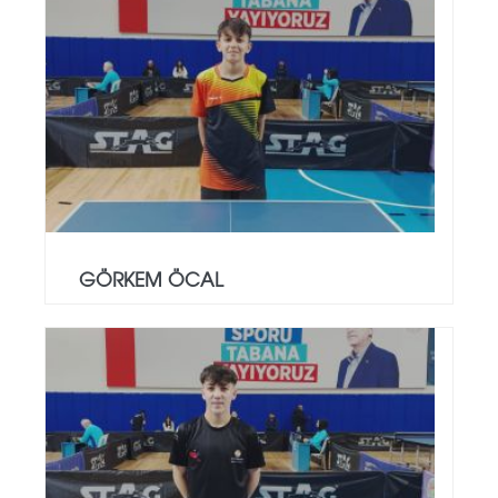
GÖRKEM ÖCAL