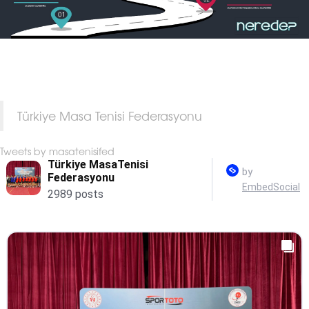
Türkiye Masa Tenisi Federasyonu
Tweets by masatenisifed