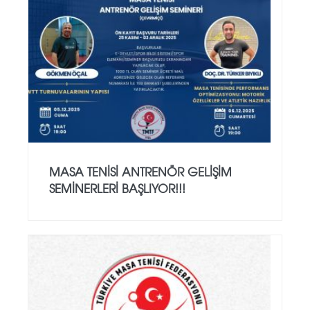
MASA TENISI ANTRENÖR GELIŞIM
SEMINERLERI BAŞLIYOR!!!