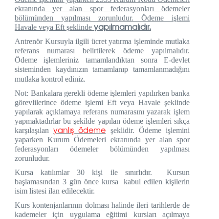
ekranında yer alan spor federasyonları ödemeler
bölümünden yapılması zorunludur. Ödeme işlemi
yapılmamalıdır.
Havale veya Eft şeklinde
Antrenör Kursuyla ilgili ücret yatırma işleminde mutlaka
referans numarası belirtilerek ödeme yapılmalıdır.
Ödeme işlemleriniz tamamlandıktan sonra E-devlet
sisteminden kaydınızın tamamlanıp tamamlanmadığını
mutlaka kontrol ediniz.
Not: Bankalara gerekli ödeme işlemleri yapılırken banka
görevlilerince ödeme işlemi Eft veya Havale şeklinde
yapılarak açıklamaya referans numarasını yazarak işlem
yapmaktadırlar bu şekilde yapılan ödeme işlemleri sıkça
yanlış ödeme
karşılaşılan
şeklidir. Ödeme işlemini
yaparken Kurum Ödemeleri ekranında yer alan spor
federasyonları ödemeler bölümünden yapılması
zorunludur.
Kursa katılımlar 30 kişi ile sınırlıdır. Kursun
başlamasından 3 gün önce kursa kabul edilen kişilerin
isim listesi ilan edilecektir.
Kurs kontenjanlarının dolması halinde ileri tarihlerde de
kademeler için uygulama eğitimi kursları açılmaya