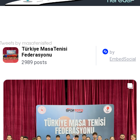
Tweets by masatenisifed