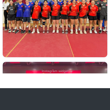
→
Instagram widget