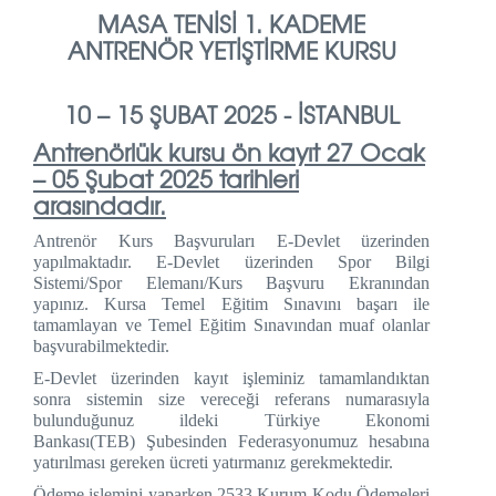
MASA TENİSİ 1. KADEME
ANTRENÖR YETİŞTİRME KURSU
10 – 15 ŞUBAT 2025 - İSTANBUL
Antrenörlük kursu ön kayıt 27 Ocak
– 05 Şubat
2025 tarihleri
arasındadır.
Antrenör Kurs Başvuruları E-Devlet üzerinden
yapılmaktadır. E-Devlet üzerinden Spor Bilgi
Sistemi/Spor Elemanı/Kurs Başvuru Ekranından
yapınız. Kursa Temel Eğitim Sınavını başarı ile
tamamlayan ve Temel Eğitim Sınavından muaf olanlar
başvurabilmektedir.
E-Devlet üzerinden kayıt işleminiz tamamlandıktan
sonra sistemin size vereceği referans numarasıyla
bulunduğunuz ildeki Türkiye Ekonomi
Bankası(TEB) Şubesinden Federasyonumuz hesabına
yatırılması gereken ücreti yatırmanız gerekmektedir.
Ödeme işlemini yaparken 2533 Kurum Kodu Ödemeleri