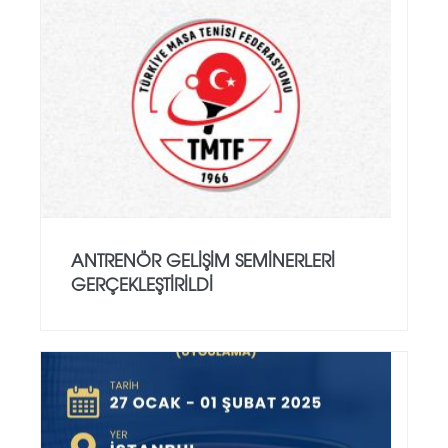
ANTRENÖR GELIŞIM SEMINERLERI
GERÇEKLEŞTIRILDI