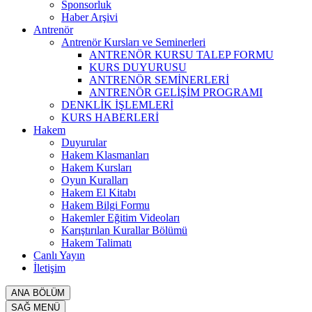
Sponsorluk
Haber Arşivi
Antrenör
Antrenör Kursları ve Seminerleri
ANTRENÖR KURSU TALEP FORMU
KURS DUYURUSU
ANTRENÖR SEMİNERLERİ
ANTRENÖR GELİŞİM PROGRAMI
DENKLİK İŞLEMLERİ
KURS HABERLERİ
Hakem
Duyurular
Hakem Klasmanları
Hakem Kursları
Oyun Kuralları
Hakem El Kitabı
Hakem Bilgi Formu
Hakemler Eğitim Videoları
Karıştırılan Kurallar Bölümü
Hakem Talimatı
Canlı Yayın
İletişim
ANA BÖLÜM
SAĞ MENÜ