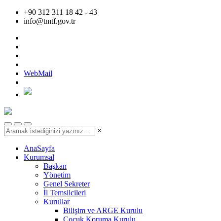
+90 312 311 18 42 - 43
info@tmtf.gov.tr
WebMail
×
AnaSayfa
Kurumsal
Başkan
Yönetim
Genel Sekreter
İl Temsilcileri
Kurullar
Bilişim ve ARGE Kurulu
Çocuk Koruma Kurulu