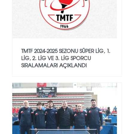
TMTF 2024-2025 SEZONU SÜPER LIG, 1.
LIG, 2. LIG VE 3. LIG SPORCU
SIRALAMALARI AÇIKLANDI