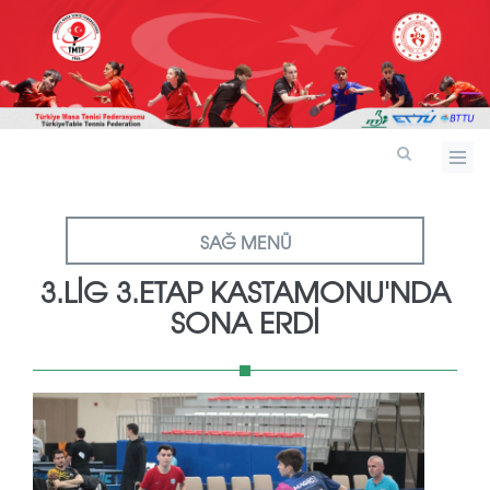
SAĞ MENÜ
3.LİG 3.ETAP KASTAMONU'NDA
SONA ERDİ