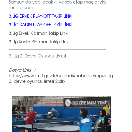
Samsun'da yapılacak 4. ve son etap maçlarıyla
sona erecek.
3.LİG ERKEK PLAY-OFF TAKİP LİNKİ
3.LİG KADIN PLAY-OFF TAKİP LİNKİ
3.Lig Erkek Klasman Takip Linki
3.Lig Kadın Klasman Takip Linki
_______________________________________________
3. Lig 2. Devre Oyuncu Listesi
Dosya Linki :
https://www.tmtf.gov.tr/uploads/haberler/img/3.-lig-
2.-devre-oyuncu-listesi-2.xlsx