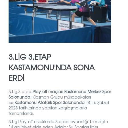
3.LİG 3.ETAP
KASTAMONU'NDA SONA
ERDİ
3.Lig 3.etap
Play-off maçları Kastamonu Merkez Spor
Salonunda
, Klasman Grubu müsabakaları
ise
Kastamonu Atatürk Spor Salonunda
14-16 Şubat
2025 tarihlerinde yapılan karşılaşmalarla
tamamlandı.
3.Lig Play-off erkeklerde 3.etabı oynadığı 15 maçta
14 galibiyet elde eden Adalar Şu Sporları lider