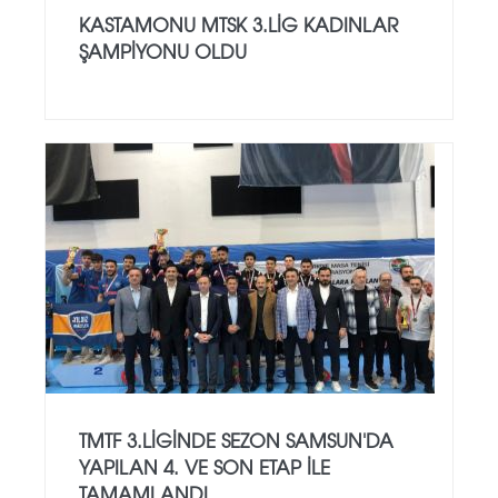
KASTAMONU MTSK 3.LİG KADINLAR
ŞAMPİYONU OLDU
TMTF 3.LİGİNDE SEZON SAMSUN'DA
YAPILAN 4. VE SON ETAP İLE
TAMAMLANDI.