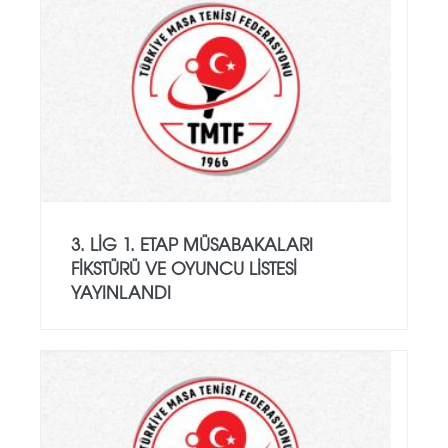
3. LIG 1. ETAP MÜSABAKALARI
FIKSTÜRÜ VE OYUNCU LISTESI
YAYINLANDI