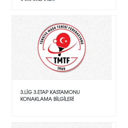
3.LİG 3.ETAP KASTAMONU
KONAKLAMA BILGILERI